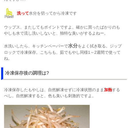
洗って
水分を切ってから冷凍です
ウップス、またしてもポイントですよ。確かに買ったばかりのも
やしも水で流し洗いしないと、独特な臭いがするよねー。
水分
水洗いしたら、キッチンペーパーで
をよく拭き取る。ジップ
ロックで冷凍保存。こちらも、茹でもやし同様1～2週間で使って
ね。
冷凍保存後の調理は?
冷凍保存したもやしは、自然解凍せずに冷凍状態のまま
加熱
する
べし。自然解凍すると、色も臭いも刺激的ですよ。