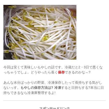
今回は安くて美味しいもやしの話です。冷蔵だと2・3日で悪くな
っちゃうでしょ。どうやったら長く
保存
できるのかな～?
あんな水分ばっかりの野菜、冷凍保存したって長持ちする気がし
ないっす。
もやしの保存方法は? 冷凍
すると日持ちする?本当に日
持ちできるなら冷凍庫整理するよ!
スポンサードリンク