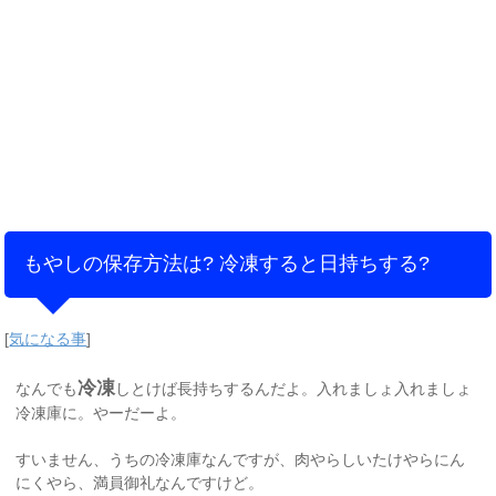
もやしの保存方法は? 冷凍すると日持ちする?
[
気になる事
]
冷凍
なんでも
しとけば長持ちするんだよ。入れましょ入れましょ
冷凍庫に。やーだーよ。
すいません、うちの冷凍庫なんですが、肉やらしいたけやらにん
にくやら、満員御礼なんですけど。