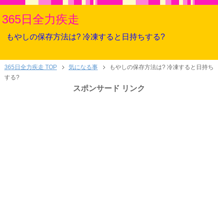
365日全力疾走
もやしの保存方法は? 冷凍すると日持ちする?
365日全力疾走 TOP
気になる事
もやしの保存方法は? 冷凍すると日持ち
する?
スポンサード リンク