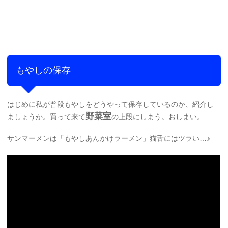
もやしの保存
はじめに私が普段もやしをどうやって保存しているのか、紹介し
野菜室
ましょうか。買って来て
の上段にしまう。おしまい。
サンマーメンは「もやしあんかけラーメン」猫舌にはツラい…♪