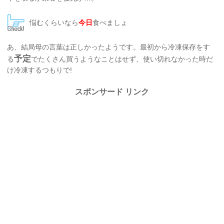
悩むくらいなら
今日
食べましょ
あ、結局母の言葉は正しかったようです。最初から冷凍保存をす
予定
る
でたくさん買うようなことはせず、使い切れなかった時だ
け冷凍するつもりで!
スポンサード リンク