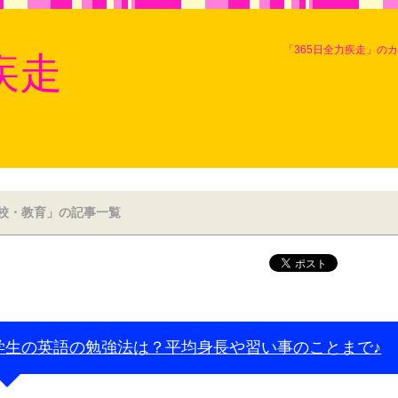
「365日全力疾走」の
疾走
校・教育」の記事一覧
学生の英語の勉強法は？平均身長や習い事のことまで♪