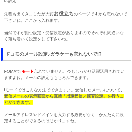
の設定
お役立ち
先程も出てきましたが大変
のページですから忘れないで
下さいね。ここから入れます。
当然ですが拒否設定・受信設定がありますのでそれぞれ間違いな
く落ち着いて設定をして下さいね。
ドコモのメール設定♪ガラケーも忘れないで!?
FOMAで
iモード
忘れていません。今もしっかり活躍活用されてい
ますよね。メールの設定ももちろんできます。
iモードではこんな方法でできますよ。受信したメールについて、
受信メールの表示画面から直接「指定受信／拒否設定」を行うこ
とができます。
メールアドレスやドメインを入力する必要がなく、かんたんに設
定することができるのは助かりますね。