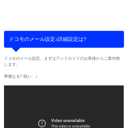
ドコモのメール設定♪詳細設定は?
ドコモのメール設定。まずはアンドロイドのお客様からご案内致
します。
華麗なる? 戦い…♪