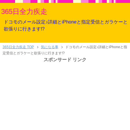
365日全力疾走
ドコモのメール設定♪詳細とiPhoneと指定受信とガラケーと
欲張りに行きます!?
365日全力疾走 TOP
気になる事
ドコモのメール設定♪詳細とiPhoneと指
定受信とガラケーと欲張りに行きます!?
スポンサード リンク