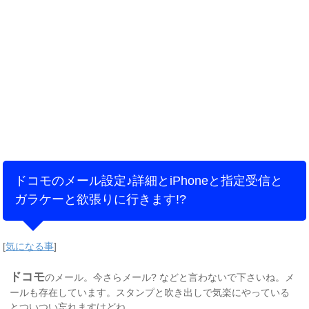
ドコモのメール設定♪詳細とiPhoneと指定受信と
ガラケーと欲張りに行きます!?
[
気になる事
]
ドコモ
のメール。今さらメール? などと言わないで下さいね。メ
ールも存在しています。スタンプと吹き出しで気楽にやっている
とついつい忘れますけどね。