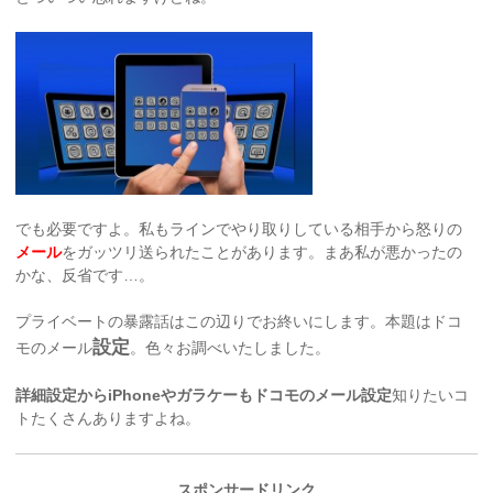
でも必要ですよ。私もラインでやり取りしている相手から怒りの
メール
をガッツリ送られたことがあります。まあ私が悪かったの
かな、反省です…。
プライベートの暴露話はこの辺りでお終いにします。本題はドコ
設定
モのメール
。色々お調べいたしました。
詳細設定からiPhoneやガラケーもドコモのメール設定
知りたいコ
トたくさんありますよね。
スポンサードリンク