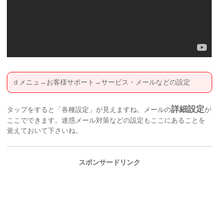
ｄメニュ→お客様サポート→サービス・メールなどの設定
詳細設定
タップをすると「各種設定」が見えますね。メールの
が
ここでできます。迷惑メール対策などの設定もここにあることを
覚えておいて下さいね。
スポンサードリンク