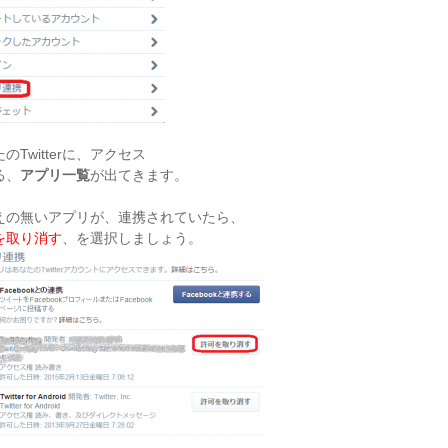
のTwitterに、アクセス
る、
アプリ一覧
が出てきます。
えの無いアプリが、連携されていたら、
を取り消す
、を選択しましょう。