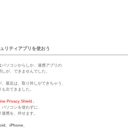
ュリティアプリを使おう
はパソコンからしか、連携アプリの
消しが、できませんでした。
が、最近は、取り外しができちゃう、
リも出てきました。
ine Privacy Shield
」
、パソコンを使わずに、
リ連携を、外せます。
oid
、
iPhone
、