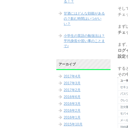
る！？
そし
甘酒にはどんな効能がある
チェ
の？飲む時間はいつがい
い？
まず
チェ
小学生の英語の勉強法は？
平均身長や習い事のことま
まず、
で♪
ログ
設定
アーカイブ
する
その
2017年4月
2017年3月
2017年2月
2016年6月
2016年3月
2016年2月
2016年1月
2015年10月