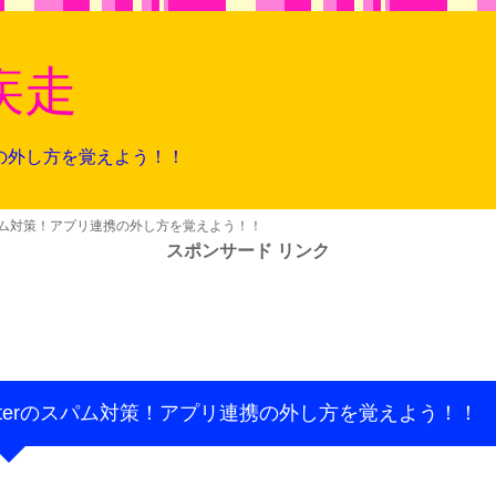
疾走
連携の外し方を覚えよう！！
rのスパム対策！アプリ連携の外し方を覚えよう！！
スポンサード リンク
witterのスパム対策！アプリ連携の外し方を覚えよう！！