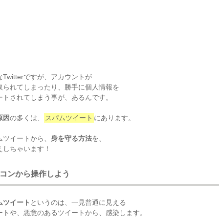
Twitterですが、アカウントが
取られてしまったり、勝手に個人情報を
ートされてしまう事が、あるんです。
原因
の多くは、
スパムツイート
にあります。
ムツイートから、
身を守る方法
を、
えしちゃいます！
コンから操作しよう
ムツイート
というのは、一見普通に見える
ートや、悪意のあるツイートから、感染します。