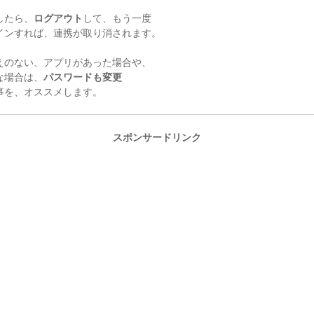
したら、
ログアウト
して、もう一度
インすれば、連携が取り消されます。
えのない、アプリがあった場合や、
な場合は、
パスワードも変更
事を、オススメします。
スポンサードリンク