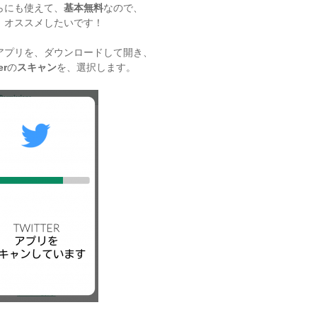
らにも使えて、
基本無料
なので、
、オススメしたいです！
アプリを、ダウンロードして開き、
er
の
スキャン
を、選択します。