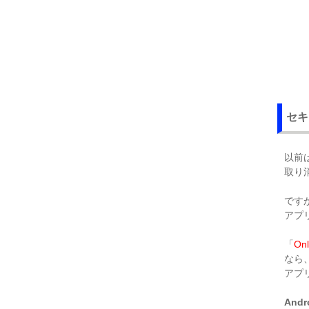
セキ
以前
取り
です
アプ
「
Onl
なら
アプ
Andr