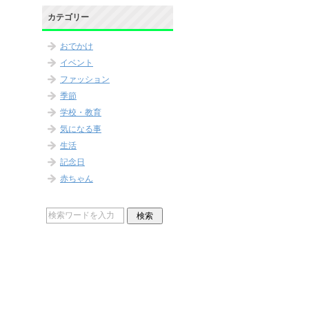
カテゴリー
おでかけ
イベント
ファッション
季節
学校・教育
気になる事
生活
記念日
赤ちゃん