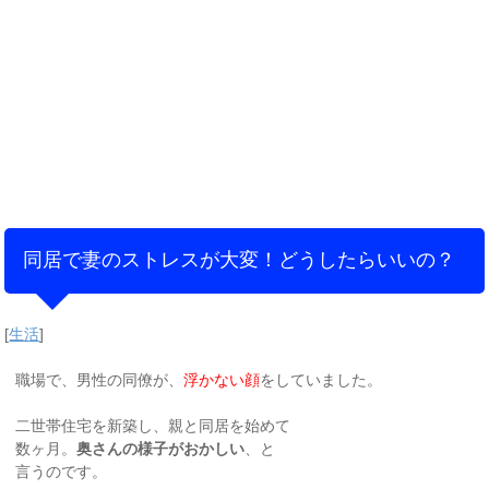
同居で妻のストレスが大変！どうしたらいいの？
[
生活
]
職場で、男性の同僚が、
浮かない顔
をしていました。
二世帯住宅を新築し、親と同居を始めて
数ヶ月。
奥さんの様子がおかしい
、と
言うのです。