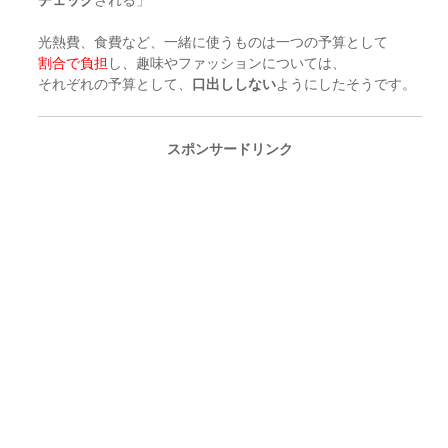
光熱費、食費など、一緒に使うものは一つの予算として
割合で負担
し、趣味やファッションについては、
それぞれの予算として、
口出ししない
ようにしたそうです。
スポンサードリンク