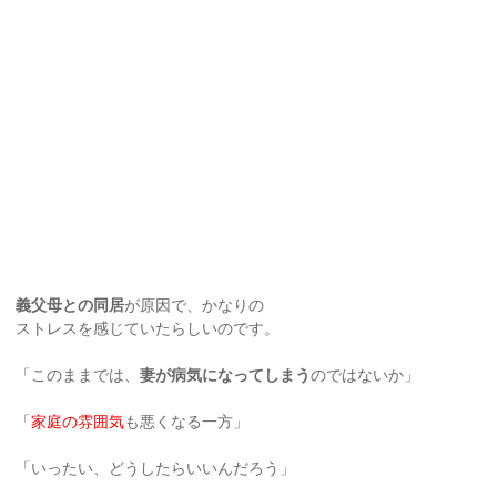
義父母との同居
が原因で、かなりの
ストレスを感じていたらしいのです。
「このままでは、
妻が病気になってしまう
のではないか」
「
家庭の雰囲気
も悪くなる一方」
「いったい、どうしたらいいんだろう」