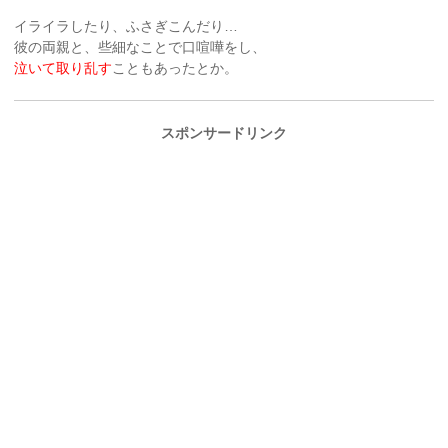
イライラしたり、ふさぎこんだり…
彼の両親と、些細なことで口喧嘩をし、
泣いて取り乱す
こともあったとか。
スポンサードリンク