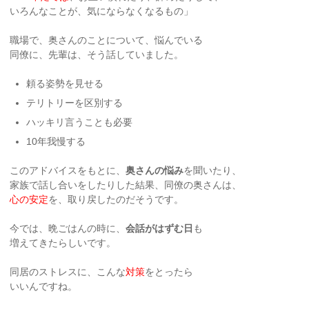
いろんなことが、気にならなくなるもの」
職場で、奥さんのことについて、悩んでいる
同僚に、先輩は、そう話していました。
頼る姿勢を見せる
テリトリーを区別する
ハッキリ言うことも必要
10年我慢する
このアドバイスをもとに、
奥さんの悩み
を聞いたり、
家族で話し合いをしたりした結果、同僚の奥さんは、
心の安定
を、取り戻したのだそうです。
今では、晩ごはんの時に、
会話がはずむ日
も
増えてきたらしいです。
同居のストレスに、こんな
対策
をとったら
いいんですね。