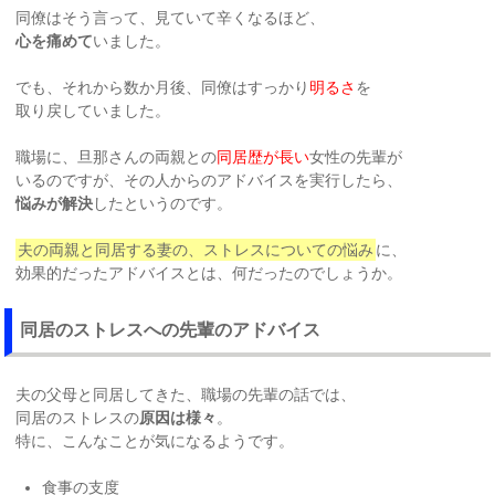
同僚はそう言って、見ていて辛くなるほど、
心を痛めて
いました。
でも、それから数か月後、同僚はすっかり
明るさ
を
取り戻していました。
職場に、旦那さんの両親との
同居歴が長い
女性の先輩が
いるのですが、その人からのアドバイスを実行したら、
悩みが解決
したというのです。
夫の両親と同居する妻の、ストレスについての悩み
に、
効果的だったアドバイスとは、何だったのでしょうか。
同居のストレスへの先輩のアドバイス
夫の父母と同居してきた、職場の先輩の話では、
同居のストレスの
原因は様々
。
特に、こんなことが気になるようです。
食事の支度