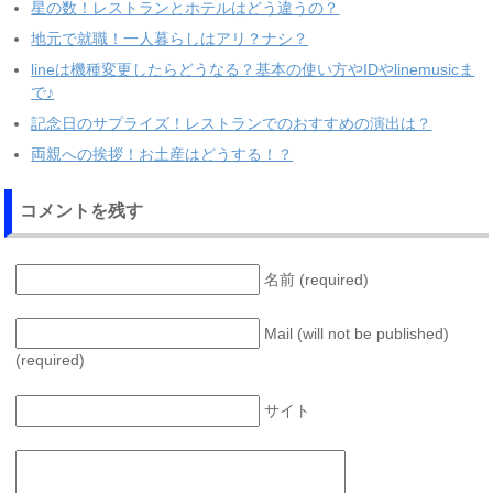
星の数！レストランとホテルはどう違うの？
地元で就職！一人暮らしはアリ？ナシ？
lineは機種変更したらどうなる？基本の使い方やIDやlinemusicま
で♪
記念日のサプライズ！レストランでのおすすめの演出は？
両親への挨拶！お土産はどうする！？
コメントを残す
名前 (required)
Mail (will not be published)
(required)
サイト