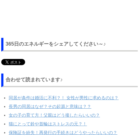
365日のエネルギーをシェアしてください～♪
合わせて読まれています♪
同居が条件は婚活に不利？！ 女性が男性に求めるのは？
長男の同居はなぜ？その起源と意味は？？
女の子の育て方！父親はどう接したらいいの？
猫にとって鈴や首輪はストレスの元？！
保険証を紛失！再発行の手続きはどうやったらいいの？